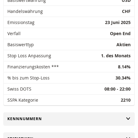
Basiswertwährung
USD
Handelswährung
CHF
Emissionstag
23 Juni 2025
Verfall
Open End
Basiswerttyp
Aktien
Stop Loss Anpassung
1. des Monats
Finanzierungskosten ***
8.14%
% bis zum Stop-Loss
30.34%
Swiss DOTS
08:00 - 22:00
SSPA Kategorie
2210
UMSCHALTEN
KENNNUMMERN