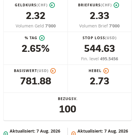
GELDKURS
(CHF)
BRIEFKURS
(CHF)
*
*
2.32
2.33
Volumen Geld
7’000
Volumen Brief
7’000
% TAG
STOP LOSS
(USD)
*
2.65%
544.63
Fin. level
495.5456
BASISWERT
(USD)
HEBEL
*
*
781.88
2.73
BEZUGSV.
100
Aktualisiert:
7 Aug. 2026
Aktualisiert:
7 Aug. 2026
*
*