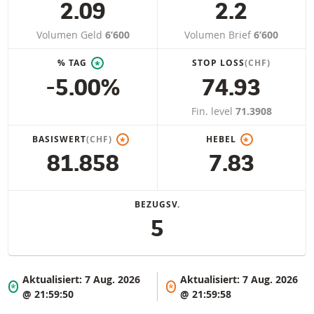
2.09
2.2
Volumen Geld
6’600
Volumen Brief
6’600
% TAG
STOP LOSS
(CHF)
*
-5.00%
74.93
Fin. level
71.3908
BASISWERT
(CHF)
HEBEL
*
*
81.858
7.83
BEZUGSV.
5
Aktualisiert:
7 Aug. 2026
Aktualisiert:
7 Aug. 2026
*
*
@ 21:59:50
@ 21:59:58