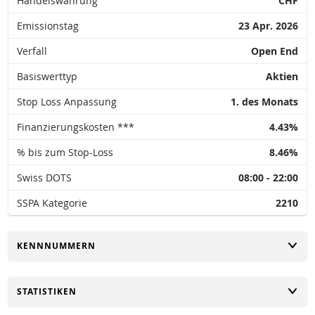
Handelswährung
CHF
Emissionstag
23 Apr. 2026
Verfall
Open End
Basiswerttyp
Aktien
Stop Loss Anpassung
1. des Monats
Finanzierungskosten ***
4.43%
% bis zum Stop-Loss
8.46%
Swiss DOTS
08:00 - 22:00
SSPA Kategorie
2210
UMSCHALTEN
KENNNUMMERN
UMSCHALTEN
STATISTIKEN