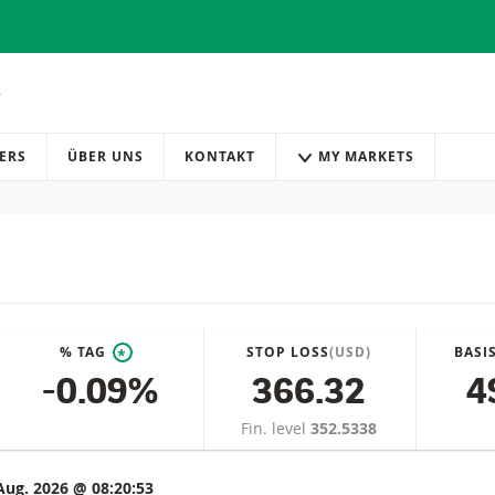
ERS
ÜBER UNS
KONTAKT
MY MARKETS
% TAG
STOP LOSS
(USD)
BASI
*
-0.09%
366.32
4
Fin. level
352.5338
Aug. 2026 @ 08:20:53