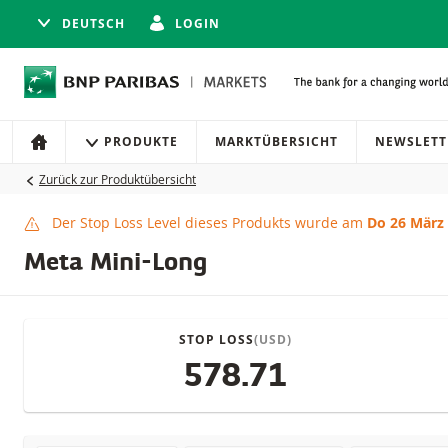
DEUTSCH
LOGIN
Navigation
Seitennavigation
PRODUKTE
MARKTÜBERSICHT
NEWSLETT
HOME
Zurück zur Produktübersicht
Der Stop Loss Level dieses Produkts wurde am
Do 26 März
Stop Loss erreicht
Meta Mini-Long
STOP LOSS
(USD)
578.71