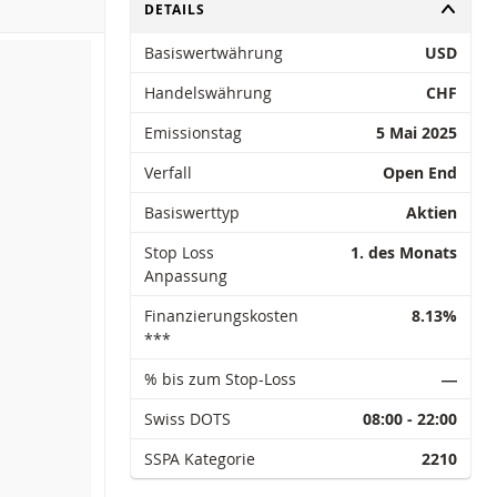
UMSCHALTEN
DETAILS
Basiswertwährung
USD
Handelswährung
CHF
Emissionstag
5 Mai 2025
Verfall
Open End
Basiswerttyp
Aktien
Stop Loss
1. des Monats
Anpassung
Finanzierungskosten
8.13%
***
% bis zum Stop-Loss
―
Swiss DOTS
08:00 - 22:00
SSPA Kategorie
2210