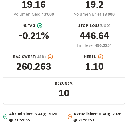
19.16
19.2
Volumen Geld
13’000
Volumen Brief
13’000
% TAG
STOP LOSS
(USD)
*
-0.21%
446.64
Fin. level
496.2251
BASISWERT
(USD)
HEBEL
*
*
260.263
1.10
BEZUGSV.
10
Aktualisiert:
6 Aug. 2026
Aktualisiert:
6 Aug. 2026
*
*
@ 21:59:55
@ 21:59:53