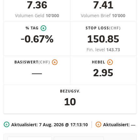
7.36
7.41
Volumen Geld
10’000
Volumen Brief
10’000
% TAG
STOP LOSS
(CHF)
*
-0.67%
150.85
Fin. level
143.73
BASISWERT
(CHF)
HEBEL
*
*
―
2.95
BEZUGSV.
10
Aktualisiert:
7 Aug. 2026 @ 17:13:10
Aktualisiert:
―
*
*