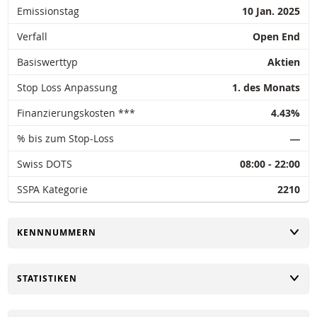
Emissionstag
10 Jan. 2025
Verfall
Open End
Basiswerttyp
Aktien
Stop Loss Anpassung
1. des Monats
Finanzierungskosten ***
4.43%
% bis zum Stop-Loss
―
Swiss DOTS
08:00 - 22:00
SSPA Kategorie
2210
UMSCHALTEN
KENNNUMMERN
UMSCHALTEN
STATISTIKEN