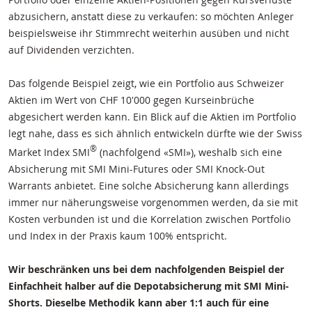
abzusichern, anstatt diese zu verkaufen: so möchten Anleger
beispielsweise ihr Stimmrecht weiterhin ausüben und nicht
auf Dividenden verzichten.
Das folgende Beispiel zeigt, wie ein Portfolio aus Schweizer
Aktien im Wert von CHF 10'000 gegen Kurseinbrüche
abgesichert werden kann. Ein Blick auf die Aktien im Portfolio
legt nahe, dass es sich ähnlich entwickeln dürfte wie der Swiss
®
Market Index SMI
(nachfolgend «SMI»), weshalb sich eine
Absicherung mit SMI Mini-Futures oder SMI Knock-Out
Warrants anbietet. Eine solche Absicherung kann allerdings
immer nur näherungsweise vorgenommen werden, da sie mit
Kosten verbunden ist und die Korrelation zwischen Portfolio
und Index in der Praxis kaum 100% entspricht.
Wir beschränken uns bei dem nachfolgenden Beispiel der
Einfachheit halber auf die Depotabsicherung mit SMI Mini-
Shorts. Dieselbe Methodik kann aber 1:1 auch für eine