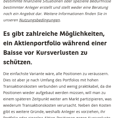
bestimmte finanzielle Situationen oder spezielle Bedürfnisse
bestimmter Anleger erstellt und stellt weder eine Beratung
noch ein Angebot dar. Weitere Informationen finden Sie in
unseren
Nutzungsbedingungen
.
Es gibt zahlreiche Möglichkeiten,
ein Aktienportfolio während einer
Baisse vor Kursverlusten zu
schützen.
Die einfachste Variante wäre, alle Positionen zu veräussern.
Dies ist aber je nach Umfang des Portfolios mit hohen
Transaktionskosten verbunden und wenig praktikabel, da die
Positionen wieder aufgebaut werden müssen, will man zu
einem späteren Zeitpunkt weiter am Markt partizipieren, was
wiederum Transaktionskosten verursacht. Neben den Kosten
gibt es weitere Gründe, weshalb Anleger es vorziehen, ihr
Portfolio oder einzelne Aktien-Positionen gegen Kursverluste