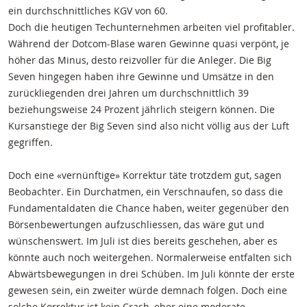
ein durchschnittliches KGV von 60.
Doch die heutigen Techunternehmen arbeiten viel profitabler.
Während der Dotcom-Blase waren Gewinne quasi verpönt, je
höher das Minus, desto reizvoller für die Anleger. Die Big
Seven hingegen haben ihre Gewinne und Umsätze in den
zurückliegenden drei Jahren um durchschnittlich 39
beziehungsweise 24 Prozent jährlich steigern können. Die
Kursanstiege der Big Seven sind also nicht völlig aus der Luft
gegriffen.
Doch eine «vernünftige» Korrektur täte trotzdem gut, sagen
Beobachter. Ein Durchatmen, ein Verschnaufen, so dass die
Fundamentaldaten die Chance haben, weiter gegenüber den
Börsenbewertungen aufzuschliessen, das wäre gut und
wünschenswert. Im Juli ist dies bereits geschehen, aber es
könnte auch noch weitergehen. Normalerweise entfalten sich
Abwärtsbewegungen in drei Schüben. Im Juli könnte der erste
gewesen sein, ein zweiter würde demnach folgen. Doch eine
solche Korrektur ist kein Crash, eher eine moderate