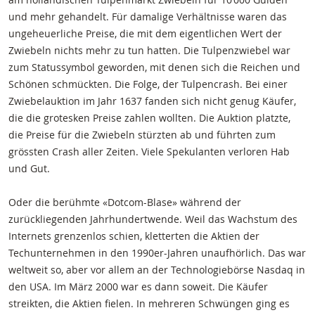
und mehr gehandelt. Für damalige Verhältnisse waren das
ungeheuerliche Preise, die mit dem eigentlichen Wert der
Zwiebeln nichts mehr zu tun hatten. Die Tulpenzwiebel war
zum Statussymbol geworden, mit denen sich die Reichen und
Schönen schmückten. Die Folge, der Tulpencrash. Bei einer
Zwiebelauktion im Jahr 1637 fanden sich nicht genug Käufer,
die die grotesken Preise zahlen wollten. Die Auktion platzte,
die Preise für die Zwiebeln stürzten ab und führten zum
grössten Crash aller Zeiten. Viele Spekulanten verloren Hab
und Gut.
Oder die berühmte «Dotcom-Blase» während der
zurückliegenden Jahrhundertwende. Weil das Wachstum des
Internets grenzenlos schien, kletterten die Aktien der
Techunternehmen in den 1990er-Jahren unaufhörlich. Das war
weltweit so, aber vor allem an der Technologiebörse Nasdaq in
den USA. Im März 2000 war es dann soweit. Die Käufer
streikten, die Aktien fielen. In mehreren Schwüngen ging es