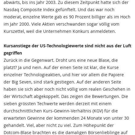
abwärts, bis ins Jahr 2003. Zu diesem Zeitpunkt hatte sich der
Nasdaq Composite Index gefünftelt. Und das war noch
moderat, einzelne Werte gab es 90 Prozent billiger als im Hoch
im Jahr 2000. Viele Aktien verschwanden sogar völlig vom
Kurszettel, weil die Unternehmen Konkurs anmeldeten.
Kursanstiege der US-Technologiewerte sind nicht aus der Luft
gegriffen
Zurück in die Gegenwart. Droht uns eine neue Blase, die
platzt? Ja und nein. Auf der einen Seite ist klar, die Kurse
einzelner Technologieaktien, und hier vor allem die Papiere
der Big Seven, sind stark gestiegen. Auf der anderen Seite
haben sie sich aber noch nicht völlig vom realen Geschehen in
der Wirtschaft abgekoppelt. Das zeigen die Bewertungen. Die
sieben grössten Techwerte werden derzeit mit einem
durchschnittlichen Kurs-Gewinn-Verhältnis (KGV) für die
erwarteten Gewinne der kommenden 24 Monate von unter 30
gehandelt. Viel, aber nicht zu viel. Zum Höhepunkt der
Dotcom-Blase brachten es die damaligen Börsenlieblinge auf