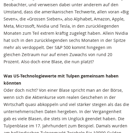
Beobachter, und verweisen dabei unter anderem auf den
Umstand, dass die amerikanischen Techwerte, allen voran «Big
Seven», die «Grossen Sieben», also Alphabet, Amazon, Apple,
Meta, Microsoft, Nvidia und Tesla, in den zurückliegenden
Monaten zum Teil extrem kräftig zugelegt haben. Allein Nvidia
hat sich in den zurückliegenden sechs Monaten in der Spitze
mehr als verdoppelt. Der S&P 500 kommt hingegen im
gleichen Zeitraum nur auf einen Zuwachs von rund 20
Prozent. Also doch eine Blase, die nun platzt?
Was US-Technologiewerte mit Tulpen gemeinsam haben
könnten
Oder doch nicht? Von einer Blase spricht man an der Börse,
wenn sich die Aktienkurse vom realen Geschehen in der
Wirtschaft quasi abkoppeln und viel stärker steigen als das die
unternehmerischen Daten hergeben. In der Vergangenheit
gab es viele Blasen, die stets im Unglück geendet haben. Die
Tulpenblase im 17. Jahrhundert zum Beispiel. Damals wurden
am holländischen Tulpenmarkt Zwiebeln für 10‘000 Gulden