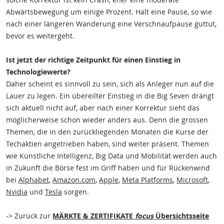
Abwärtsbewegung um einige Prozent. Halt eine Pause, so wie
nach einer längeren Wanderung eine Verschnaufpause guttut,
bevor es weitergeht.
Ist jetzt der richtige Zeitpunkt für einen Einstieg in
Technologiewerte?
Daher scheint es sinnvoll zu sein, sich als Anleger nun auf die
Lauer zu legen. Ein übereilter Einstieg in die Big Seven drängt
sich aktuell nicht auf, aber nach einer Korrektur sieht das
möglicherweise schon wieder anders aus. Denn die grossen
Themen, die in den zurückliegenden Monaten die Kurse der
Techaktien angetrieben haben, sind weiter präsent. Themen
wie Künstliche Intelligenz, Big Data und Mobilität werden auch
in Zukunft die Börse fest im Griff haben und für Rückenwind
bei
Alphabet
,
Amazon.com
,
Apple
,
Meta Platforms
,
Microsoft
,
Nvidia
und
Tesla
sorgen.
-> Zurück zur
MÄRKTE & ZERTIFIKATE
focus
Übersichtsseite