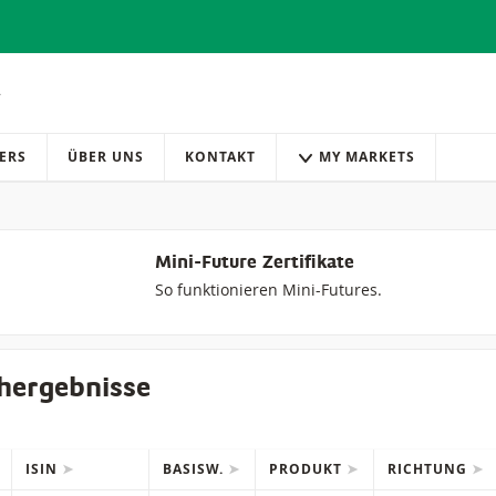
ERS
ÜBER UNS
KONTAKT
MY MARKETS
Mini-Future Zertifikate
So funktionieren Mini-Futures.
hergebnisse
ISIN
BASISW.
PRODUKT
RICHTUNG
IONS