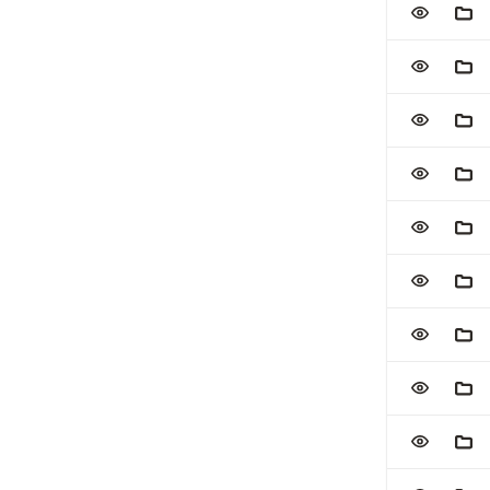
ZUR WATC
ZUM
ZUR WATC
ZUM
ZUR WATC
ZUM
ZUR WATC
ZUM
ZUR WATC
ZUM
ZUR WATC
ZUM
ZUR WATC
ZUM
ZUR WATC
ZUM
ZUR WATC
ZUM
ZUR WATC
ZUM