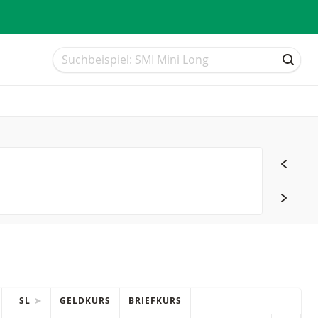
Suche
Suche
SUCH
SL
GELDKURS
BRIEFKURS