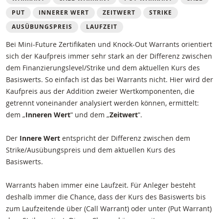
PUT
INNERER WERT
ZEITWERT
STRIKE
AUSÜBUNGSPREIS
LAUFZEIT
Bei Mini-Future Zertifikaten und Knock-Out Warrants orientiert
sich der Kaufpreis immer sehr stark an der Differenz zwischen
dem Finanzierungslevel/Strike und dem aktuellen Kurs des
Basiswerts. So einfach ist das bei Warrants nicht. Hier wird der
Kaufpreis aus der Addition zweier Wertkomponenten, die
getrennt voneinander analysiert werden können, ermittelt:
dem „
Inneren Wert
ʺ und dem „
Zeitwert
ʺ.
Der
Innere Wert
entspricht der Differenz zwischen dem
Strike/Ausübungspreis und dem aktuellen Kurs des
Basiswerts.
Warrants haben immer eine Laufzeit. Für Anleger besteht
deshalb immer die Chance, dass der Kurs des Basiswerts bis
zum Laufzeitende über (Call Warrant) oder unter (Put Warrant)