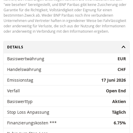
"wie besehen" bereitgestellt, und BNP Paribas gibt keine Zusicherung oder
Garantie für die Richtigkeit, Vollständigkeit oder Eignung für einen
bestimmten Zweck ab. Weder BNP Paribas noch ihre verbundenen
Unternehmen und Vertreter haften in irgendeiner Weise bei Fahrlässigkeit
oder anderweitig für Verluste, die sich aus der Nutzung der Informationen
oder anderweitig in Verbindung mit den Informationen ergeben.
UMSCHALTEN
DETAILS
Basiswertwährung
EUR
Handelswährung
CHF
Emissionstag
17 Juni 2026
Verfall
Open End
Basiswerttyp
Aktien
Stop Loss Anpassung
Täglich
Finanzierungskosten ***
6.75%