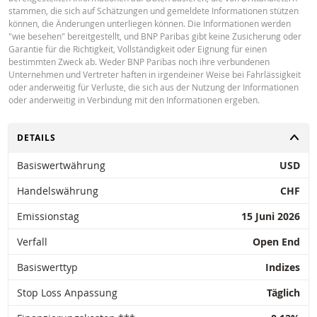
stammen, die sich auf Schätzungen und gemeldete Informationen stützen
können, die Änderungen unterliegen können. Die Informationen werden
"wie besehen" bereitgestellt, und BNP Paribas gibt keine Zusicherung oder
Garantie für die Richtigkeit, Vollständigkeit oder Eignung für einen
bestimmten Zweck ab. Weder BNP Paribas noch ihre verbundenen
Unternehmen und Vertreter haften in irgendeiner Weise bei Fahrlässigkeit
oder anderweitig für Verluste, die sich aus der Nutzung der Informationen
oder anderweitig in Verbindung mit den Informationen ergeben.
UMSCHALTEN
DETAILS
Basiswertwährung
USD
Handelswährung
CHF
Emissionstag
15 Juni 2026
Verfall
Open End
Basiswerttyp
Indizes
Stop Loss Anpassung
Täglich