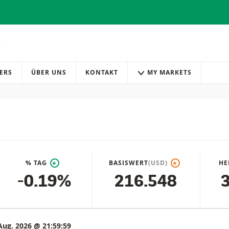
ERS
ÜBER UNS
KONTAKT
MY MARKETS
% TAG
BASISWERT
(USD)
HE
*
*
-0.19%
216.548
3
Aug. 2026 @ 21:59:59