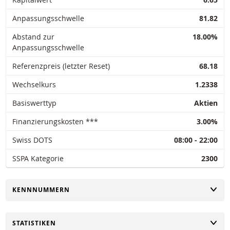
Anpassungsschwelle
81.82
Abstand zur
18.00%
Anpassungsschwelle
Referenzpreis (letzter Reset)
68.18
Wechselkurs
1.2338
Basiswerttyp
Aktien
Finanzierungskosten ***
3.00%
Swiss DOTS
08:00 - 22:00
SSPA Kategorie
2300
UMSCHALTEN
KENNNUMMERN
UMSCHALTEN
STATISTIKEN