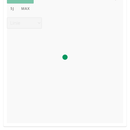
5J
MAX
Chart Typ
BROSCHÜRE
ART