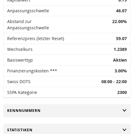
Anpassungsschwelle
46.07
Abstand zur
22.00%
Anpassungsschwelle
Referenzpreis (letzter Reset)
59.07
Wechselkurs
1.2389
Basiswerttyp
Aktien
Finanzierungskosten ***
3.00%
Swiss DOTS
08:00 - 22:00
SSPA Kategorie
2300
UMSCHALTEN
KENNNUMMERN
UMSCHALTEN
STATISTIKEN