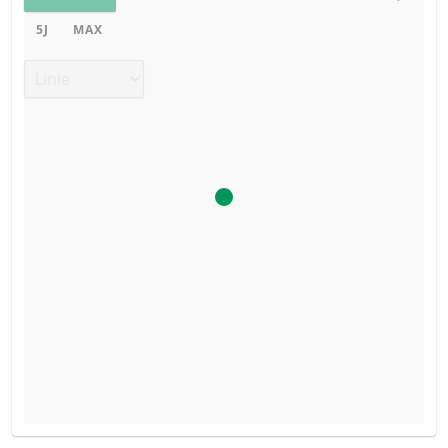
5J
MAX
Chart Typ
BROSCHÜRE
ART