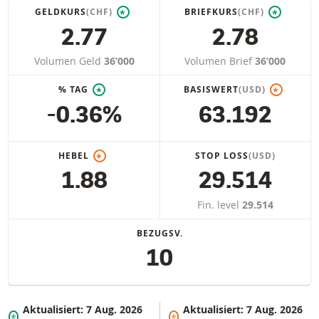
GELDKURS
(CHF)
BRIEFKURS
(CHF)
*
*
2.77
2.78
Volumen Geld
36’000
Volumen Brief
36’000
% TAG
BASISWERT
(USD)
*
*
-0.36%
63.192
HEBEL
STOP LOSS
(USD)
*
1.88
29.514
Fin. level
29.514
BEZUGSV.
10
Aktualisiert:
7 Aug. 2026
Aktualisiert:
7 Aug. 2026
*
*