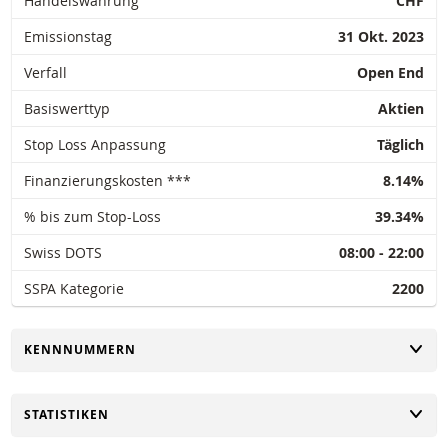
Handelswährung
CHF
Emissionstag
31 Okt. 2023
Verfall
Open End
Basiswerttyp
Aktien
Stop Loss Anpassung
Täglich
Finanzierungskosten ***
8.14%
% bis zum Stop-Loss
39.34%
Swiss DOTS
08:00 - 22:00
SSPA Kategorie
2200
UMSCHALTEN
KENNNUMMERN
UMSCHALTEN
STATISTIKEN