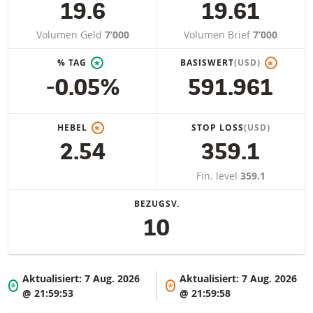
19.6
19.61
Volumen Geld
7’000
Volumen Brief
7’000
% TAG
BASISWERT
(USD)
*
*
-0.05%
591.961
HEBEL
STOP LOSS
(USD)
*
2.54
359.1
Fin. level
359.1
BEZUGSV.
10
Aktualisiert:
7 Aug. 2026
Aktualisiert:
7 Aug. 2026
*
*
@ 21:59:53
@ 21:59:58