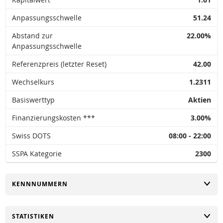
Anpassungsschwelle
51.24
Abstand zur
22.00%
Anpassungsschwelle
Referenzpreis (letzter Reset)
42.00
Wechselkurs
1.2311
Basiswerttyp
Aktien
Finanzierungskosten ***
3.00%
Swiss DOTS
08:00 - 22:00
SSPA Kategorie
2300
UMSCHALTEN
KENNNUMMERN
UMSCHALTEN
STATISTIKEN