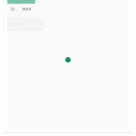
5J
MAX
Chart Typ
BROSCHÜRE
ART