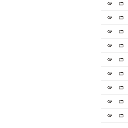
ZUR WATC
ZUM
ZUR WATC
ZUM
ZUR WATC
ZUM
ZUR WATC
ZUM
ZUR WATC
ZUM
ZUR WATC
ZUM
ZUR WATC
ZUM
ZUR WATC
ZUM
ZUR WATC
ZUM
ZUR WATC
ZUM