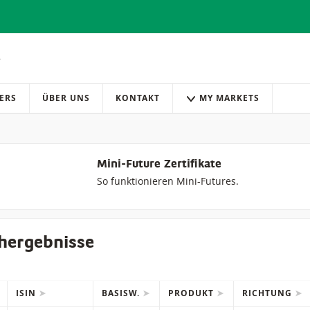
ERS
ÜBER UNS
KONTAKT
MY MARKETS
Mini-Future Zertifikate
So funktionieren Mini-Futures.
hergebnisse
ISIN
BASISW.
PRODUKT
RICHTUNG
IONS