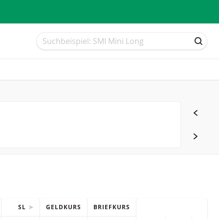
Suche
Suche
SUCH
SL
GELDKURS
BRIEFKURS