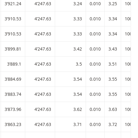
3’921.24
4’247.63
3.24
0.010
3.25
100
3’910.53
4’247.63
3.33
0.010
3.34
100
3’910.53
4’247.63
3.33
0.010
3.34
100
3’899.81
4’247.63
3.42
0.010
3.43
100
3’889.1
4’247.63
3.5
0.010
3.51
100
3’884.69
4’247.63
3.54
0.010
3.55
100
3’883.74
4’247.63
3.54
0.010
3.55
100
3’873.96
4’247.63
3.62
0.010
3.63
100
3’863.23
4’247.63
3.71
0.010
3.72
100