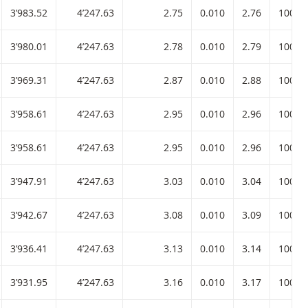
3’983.52
4’247.63
2.75
0.010
2.76
100
3’980.01
4’247.63
2.78
0.010
2.79
100
3’969.31
4’247.63
2.87
0.010
2.88
100
3’958.61
4’247.63
2.95
0.010
2.96
100
3’958.61
4’247.63
2.95
0.010
2.96
100
3’947.91
4’247.63
3.03
0.010
3.04
100
3’942.67
4’247.63
3.08
0.010
3.09
100
3’936.41
4’247.63
3.13
0.010
3.14
100
3’931.95
4’247.63
3.16
0.010
3.17
100