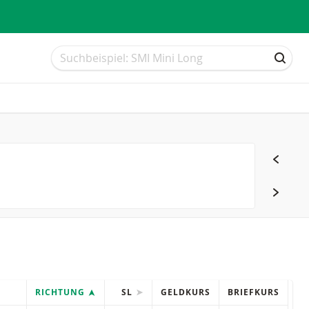
Suche
Suche
SUCH
RICHTUNG
SL
GELDKURS
BRIEFKURS