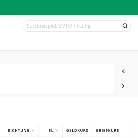
Suche
Suche
SUCH
RICHTUNG
SL
GELDKURS
BRIEFKURS