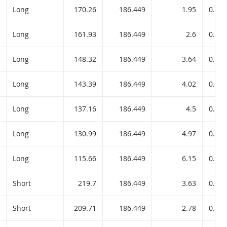
Long
170.26
186.449
1.95
0.010
Long
161.93
186.449
2.6
0.010
Long
148.32
186.449
3.64
0.010
Long
143.39
186.449
4.02
0.010
Long
137.16
186.449
4.5
0.010
Long
130.99
186.449
4.97
0.010
Long
115.66
186.449
6.15
0.010
Short
219.7
186.449
3.63
0.010
Short
209.71
186.449
2.78
0.010