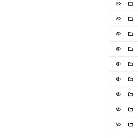
ZUR WATC
ZUM
ZUR WATC
ZUM
ZUR WATC
ZUM
ZUR WATC
ZUM
ZUR WATC
ZUM
ZUR WATC
ZUM
ZUR WATC
ZUM
ZUR WATC
ZUM
ZUR WATC
ZUM
ZUR WATC
ZUM