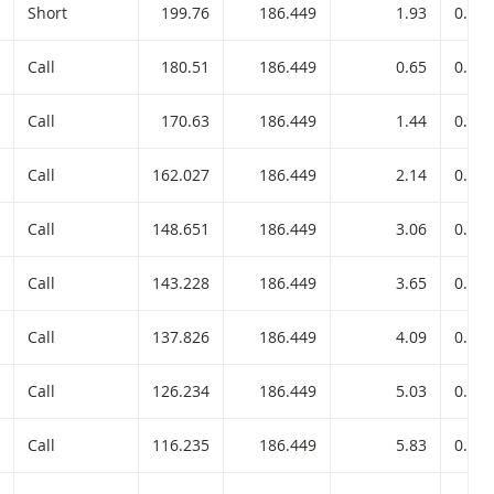
Short
199.76
186.449
1.93
0.010
Call
180.51
186.449
0.65
0.010
Call
170.63
186.449
1.44
0.010
Call
162.027
186.449
2.14
0.010
Call
148.651
186.449
3.06
0.010
Call
143.228
186.449
3.65
0.010
Call
137.826
186.449
4.09
0.010
Call
126.234
186.449
5.03
0.010
Call
116.235
186.449
5.83
0.010