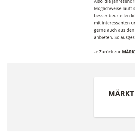
Also, die Jahresend
Möglichweise läuft 
besser beurteilen k
mit interessanten u
gerne auch aus den
anbieten. So ausges
-> Zurück zur
MÄRKT
MÄRKTE