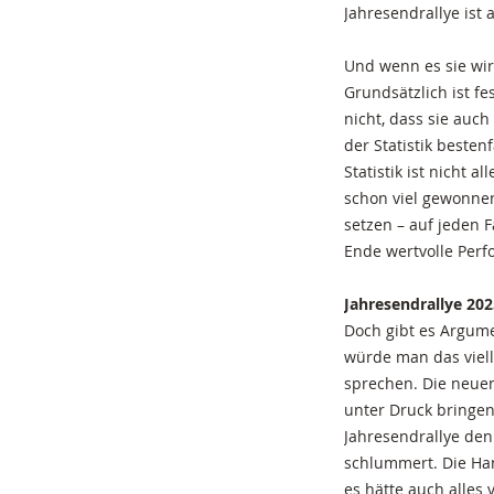
Jahresendrallye ist a
Und wenn es sie wirk
Grundsätzlich ist fes
nicht, dass sie auch
der Statistik besten
Statistik ist nicht a
schon viel gewonnen.
setzen – auf jeden F
Ende wertvolle Per
Jahresendrallye 202
Doch gibt es Argume
würde man das viell
sprechen. Die neuen
unter Druck bringen
Jahresendrallye denk
schlummert. Die Han
es hätte auch alles