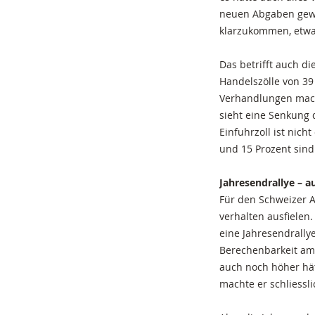
neuen Abgaben gewöh
klarzukommen, etwa
Das betrifft auch d
Handelszölle von 39
Verhandlungen macht
sieht eine Senkung 
Einfuhrzoll ist nic
und 15 Prozent sind
Jahresendrallye – a
Für den Schweizer A
verhalten ausfielen
eine Jahresendrallye
Berechenbarkeit am 
auch noch höher hät
machte er schliessli