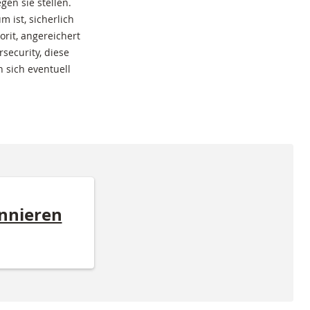
gen sie stellen.
 ist, sicherlich
rit, angereichert
security, diese
 sich eventuell
nnieren