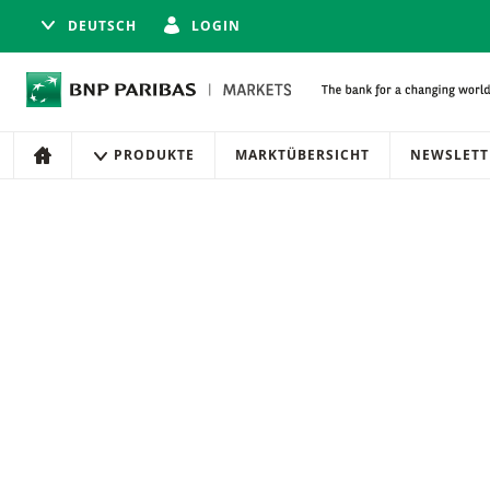
DEUTSCH
LOGIN
Navigation
Seitennavigation
PRODUKTE
MARKTÜBERSICHT
NEWSLETT
HOME