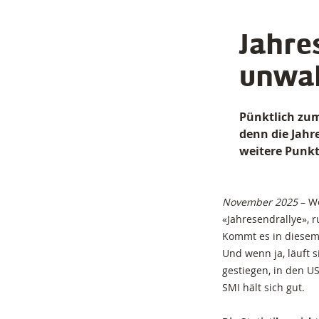
Jahre
unwah
Pünktlich zum
denn die Jahre
weitere Punkt
November 2025
– We
«Jahresendrallye», 
Kommt es in diesem 
Und wenn ja, läuft s
gestiegen, in den 
SMI hält sich gut.