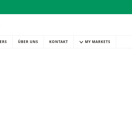
ERS
ÜBER UNS
KONTAKT
MY MARKETS