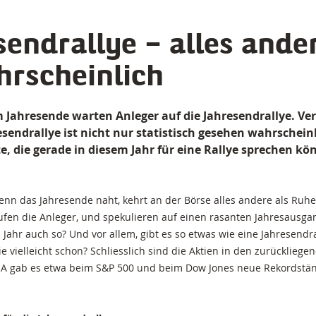
sendrallye – alles ander
rscheinlich
 Jahresende warten Anleger auf die Jahresendrallye. Ve
sendrallye ist nicht nur statistisch gesehen wahrscheinl
e, die gerade in diesem Jahr für eine Rallye sprechen kö
nn das Jahresende naht, kehrt an der Börse alles andere als Ruhe
rufen die Anleger, und spekulieren auf einen rasanten Jahresausg
Jahr auch so? Und vor allem, gibt es so etwas wie eine Jahresendr
ie vielleicht schon? Schliesslich sind die Aktien in den zurücklieg
USA gab es etwa beim S&P 500 und beim Dow Jones neue Rekordstä