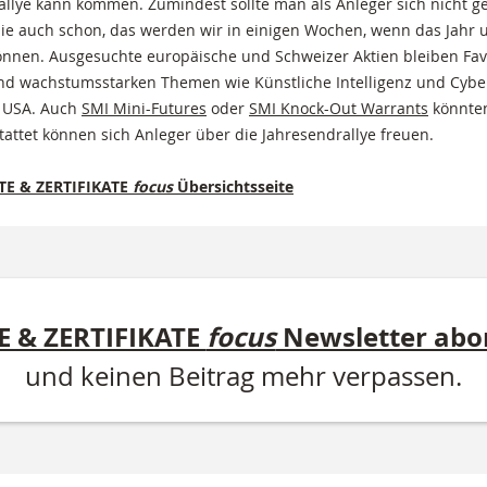
rallye kann kommen. Zumindest sollte man als Anleger sich nicht ge
sie auch schon, das werden wir in einigen Wochen, wenn das Jahr um
önnen. Ausgesuchte europäische und Schweizer Aktien bleiben Favo
nd wachstumsstarken Themen wie Künstliche Intelligenz und Cyber
 USA. Auch
SMI Mini-Futures
oder
SMI Knock-Out Warrants
könnten
tattet können sich Anleger über die Jahresendrallye freuen.
E & ZERTIFIKATE
focus
Übersichtsseite
 & ZERTIFIKATE
focus
Newsletter abo
und keinen Beitrag mehr verpassen.