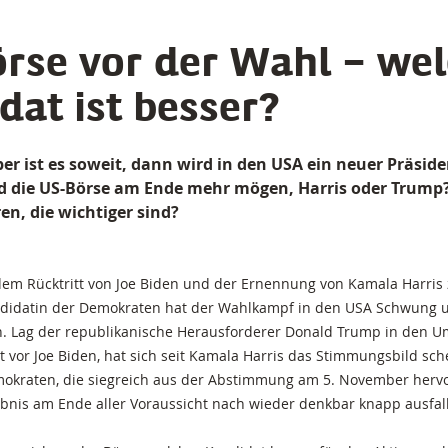
rse vor der Wahl – we
dat ist besser?
r ist es soweit, dann wird in den USA ein neuer Präside
 die US-Börse am Ende mehr mögen, Harris oder Trump?
en, die wichtiger sind?
dem Rücktritt von Joe Biden und der Ernennung von Kamala Harris
ndidatin der Demokraten hat der Wahlkampf in den USA Schwung 
 Lag der republikanische Herausforderer Donald Trump in den U
t vor Joe Biden, hat sich seit Kamala Harris das Stimmungsbild sc
mokraten, die siegreich aus der Abstimmung am 5. November herv
nis am Ende aller Voraussicht nach wieder denkbar knapp ausfal