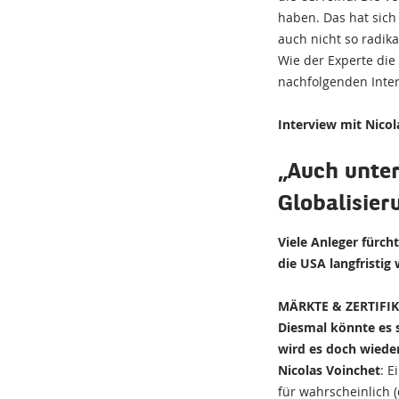
haben. Das hat sich
auch nicht so radik
Wie der Experte die 
nachfolgenden Inter
Interview mit Nicol
„Auch unter
Globalisier
Viele Anleger fürc
die USA langfristig
MÄRKTE & ZERTIFIKA
Diesmal könnte es s
wird es doch wiede
Nicolas Voinchet
: E
für wahrscheinlich 