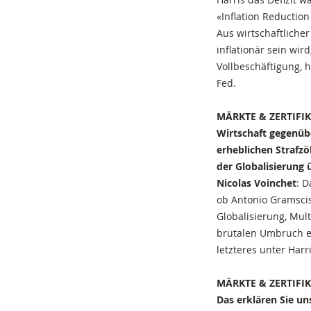
«Inflation Reduction
Aus wirtschaftlich
inflationär sein wi
Vollbeschäftigung, 
Fed.
MÄRKTE & ZERTIFIK
Wirtschaft gegenüb
erheblichen Strafzö
der Globalisierung 
Nicolas Voinchet
: D
ob Antonio Gramscis
Globalisierung, Mult
brutalen Umbruch er
letzteres unter Harri
MÄRKTE & ZERTIFIKAT
Das erklären Sie uns