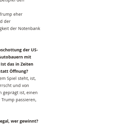
 Trump eher
ld der
igkeit der Notenbank
schottung der US-
 Autobauern mit
Ist das in Zeiten
statt Öffnung?
m Spiel steht, ist,
rrscht und von
 geprägt ist, einen
r Trump passieren,
 egal, wer gewinnt?