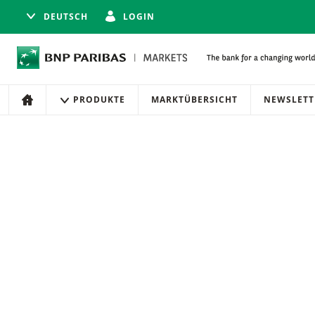
DEUTSCH
LOGIN
Navigation
Seitennavigation
PRODUKTE
MARKTÜBERSICHT
NEWSLETT
HOME