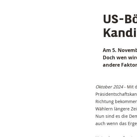
US-Bö
Kandi
Am 5. Novembe
Doch wen wird
andere Faktor
Oktober 2024
- Mit 
Präsidentschaftska
Richtung bekommen.
Wählern längere Zei
Nun sind es die De
auch wenn das Ergeb