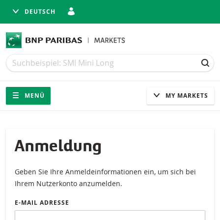
DEUTSCH
Suche
Suche
SUC
Navigation
Seitennavigation
MENÜ
MY MARKETS
Anmeldung
Geben Sie Ihre Anmeldeinformationen ein, um sich bei
Ihrem Nutzerkonto anzumelden.
E-MAIL ADRESSE