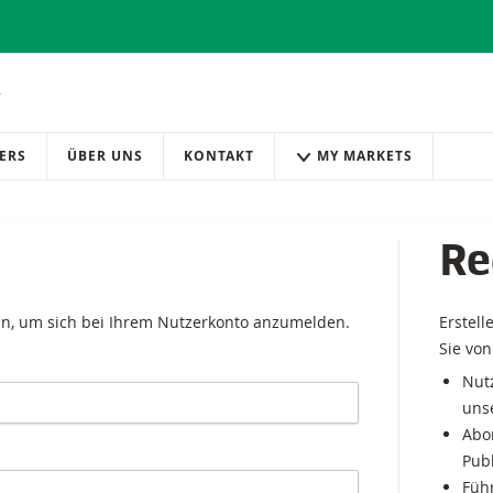
ERS
ÜBER UNS
KONTAKT
MY MARKETS
Re
in, um sich bei Ihrem Nutzerkonto anzumelden.
Erstell
Sie von
Nutz
uns
Abo
Pub
Führ