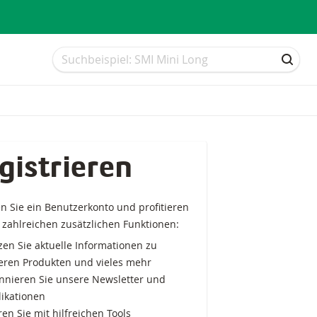
Suche
Suche
SUCH
gistrieren
en Sie ein Benutzerkonto und profitieren
 zahlreichen zusätzlichen Funktionen:
en Sie aktuelle Informationen zu
eren Produkten und vieles mehr
nnieren Sie unsere Newsletter und
likationen
en Sie mit hilfreichen Tools