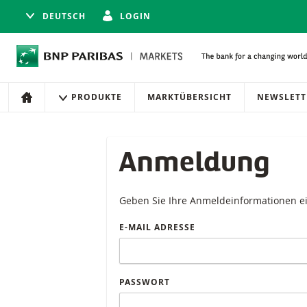
DEUTSCH
LOGIN
Navigation
Seitennavigation
PRODUKTE
MARKTÜBERSICHT
NEWSLETT
HOME
Anmeldung
Geben Sie Ihre Anmeldeinformationen e
E-MAIL ADRESSE
PASSWORT