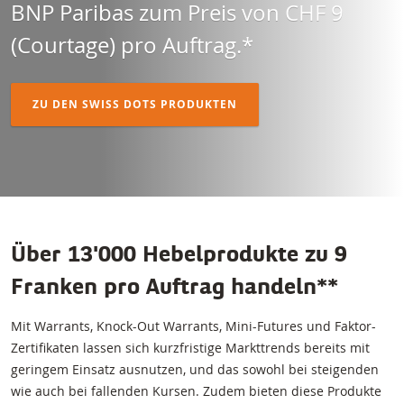
BNP Paribas zum Preis von CHF 9
(Courtage) pro Auftrag.*
ZU DEN SWISS DOTS PRODUKTEN
Über 13'000 Hebelprodukte zu 9
Franken pro Auftrag handeln**
Mit Warrants, Knock-Out Warrants, Mini-Futures und Faktor-
Zertifikaten lassen sich kurzfristige Markttrends bereits mit
geringem Einsatz ausnutzen, und das sowohl bei steigenden
wie auch bei fallenden Kursen. Zudem bieten diese Produkte