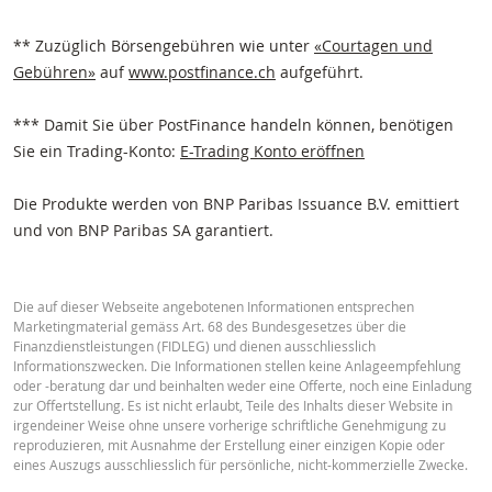
** Zuzüglich Börsengebühren wie unter
«Courtagen und
Gebühren»
auf
www.postfinance.ch
aufgeführt.
*** Damit Sie über PostFinance handeln können, benötigen
Sie ein Trading-Konto:
E-Trading Konto eröffnen
Die Produkte werden von BNP Paribas Issuance B.V. emittiert
und von BNP Paribas SA garantiert.
Die auf dieser Webseite angebotenen Informationen entsprechen
Marketingmaterial gemäss Art. 68 des Bundesgesetzes über die
Finanzdienstleistungen (FIDLEG) und dienen ausschliesslich
Informationszwecken. Die Informationen stellen keine Anlageempfehlung
oder -beratung dar und beinhalten weder eine Offerte, noch eine Einladung
zur Offertstellung. Es ist nicht erlaubt, Teile des Inhalts dieser Website in
irgendeiner Weise ohne unsere vorherige schriftliche Genehmigung zu
reproduzieren, mit Ausnahme der Erstellung einer einzigen Kopie oder
eines Auszugs ausschliesslich für persönliche, nicht-kommerzielle Zwecke.