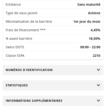
Echéance
Sans maturité
Type de sous-jacent
Actions
Réinitialisation de la barrière
1er jour du mois
Frais de financement ***
4,45%
% avant barrière
18,50%
Swiss DOTS
08:00 - 22:00
Classe SSPA
2210
CHANGER
NUMÉROS D'IDENTIFICATION
CHANGER
STATISTIQUES
CHANGER
INFORMATIONS SUPPLÉMENTAIRES