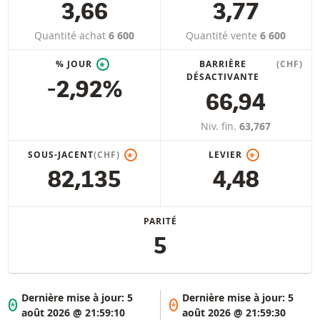
3,66
3,77
Quantité achat
6 600
Quantité vente
6 600
% JOUR
BARRIÈRE
(CHF)
*
DÉSACTIVANTE
-2,92%
66,94
Niv. fin.
63,767
SOUS-JACENT
(CHF)
LEVIER
*
*
82,135
4,48
PARITÉ
5
Dernière mise à jour:
5
Dernière mise à jour:
5
*
*
août 2026 @ 21:59:10
août 2026 @ 21:59:30