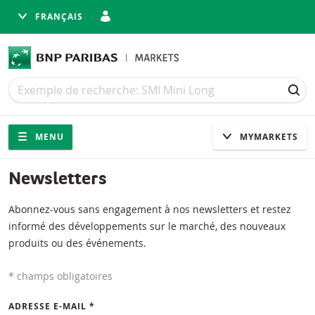
FRANÇAIS
Recherche
Recherche
REC
Navigation
Navigation sur le site
MENU
MYMARKETS
Newsletters
Abonnez-vous sans engagement à nos newsletters et restez
informé des développements sur le marché, des nouveaux
produits ou des événements.
* champs obligatoires
ADRESSE E-MAIL *