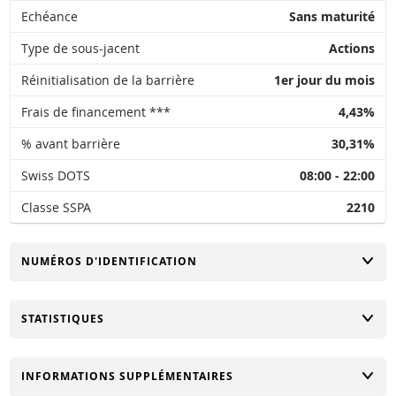
Echéance
Sans maturité
Type de sous-jacent
Actions
Réinitialisation de la barrière
1er jour du mois
Frais de financement ***
4,43%
% avant barrière
30,31%
Swiss DOTS
08:00 - 22:00
Classe SSPA
2210
CHANGER
NUMÉROS D'IDENTIFICATION
CHANGER
STATISTIQUES
CHANGER
INFORMATIONS SUPPLÉMENTAIRES