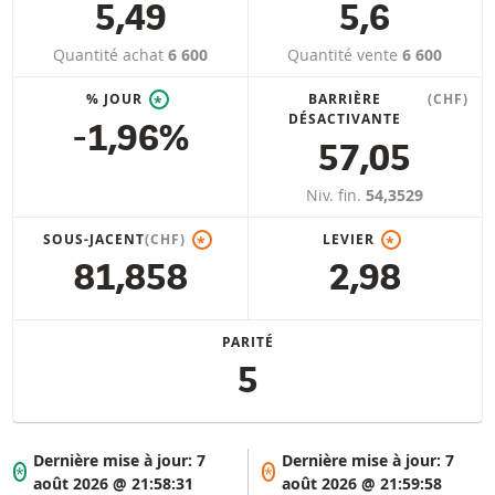
5,49
5,6
Quantité achat
6 600
Quantité vente
6 600
% JOUR
BARRIÈRE
(CHF)
*
DÉSACTIVANTE
-1,96%
57,05
Niv. fin.
54,3529
SOUS-JACENT
(CHF)
LEVIER
*
*
81,858
2,98
PARITÉ
5
Dernière mise à jour:
7
Dernière mise à jour:
7
*
*
août 2026 @ 21:58:31
août 2026 @ 21:59:58