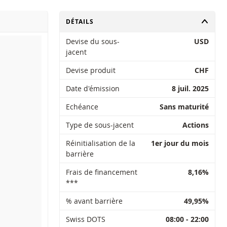
CHANGER
DÉTAILS
Devise du sous-
USD
jacent
Devise produit
CHF
Date d'émission
8 juil. 2025
Echéance
Sans maturité
Type de sous-jacent
Actions
Réinitialisation de la
1er jour du mois
barrière
Frais de financement
8,16%
***
% avant barrière
49,95%
Swiss DOTS
08:00 - 22:00