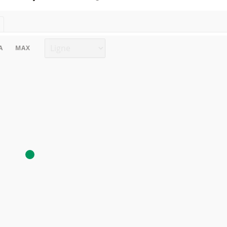
Type de graphique
A
MAX