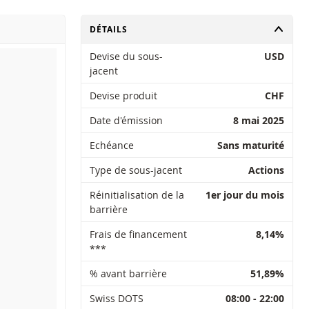
CHANGER
DÉTAILS
Devise du sous-
USD
jacent
Devise produit
CHF
Date d'émission
8 mai 2025
Echéance
Sans maturité
Type de sous-jacent
Actions
Réinitialisation de la
1er jour du mois
barrière
Frais de financement
8,14%
***
% avant barrière
51,89%
Swiss DOTS
08:00 - 22:00