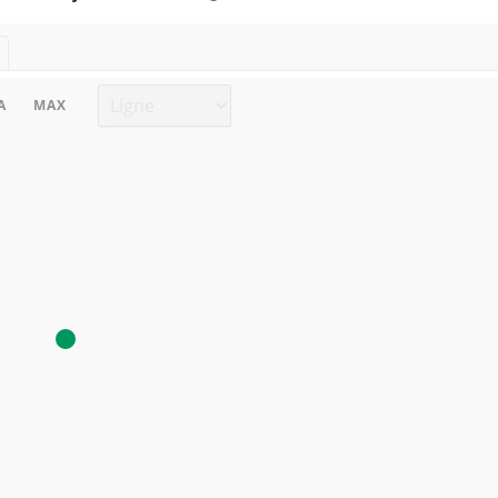
Type de graphique
A
MAX