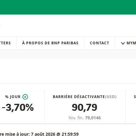
TTERS
À PROPOS DE BNP PARIBAS
CONTACT
MYM
% JOUR
BARRIÈRE DÉSACTIVANTE
(USD)
*
-3,70%
90,79
Niv. fin.
79,0146
re mise à jour:
7 août 2026 @ 21:59:59