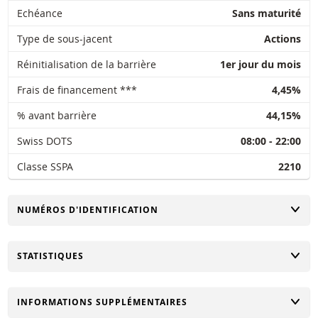
Echéance
Sans maturité
Type de sous-jacent
Actions
Réinitialisation de la barrière
1er jour du mois
Frais de financement ***
4,45%
% avant barrière
44,15%
Swiss DOTS
08:00 - 22:00
Classe SSPA
2210
CHANGER
NUMÉROS D'IDENTIFICATION
CHANGER
STATISTIQUES
CHANGER
INFORMATIONS SUPPLÉMENTAIRES