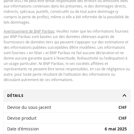
partie MSCI ne peut être tenue responsable des erreurs ou omissions liées
Key Information Document (DE)
PDF
aux informations contenues dans les présentes, ni des dommages directs,
BNP Paribas n’agit pas en tant que conseiller juridique ou fiscal, comptable 
indirects, spéciaux, punitifs, consécutifs ou de tout autre dommage (y
conseiller en investissement et n’a aucune obligation de fiduciaire à votre é
compris la perte de profits), même si elle a été informée de la possibilité de
en ce qui concerne le calculateur et / ou en relation avec des transactions su
tels dommages.
des produits émis par BNP Paribas ou d’autres transactions connexes. Vous
Key Information Document (EN)
PDF
pouvez pas compter sur BNP Paribas pour des conseils en investissement o
Avertissement de BNP Paribas
: Veuillez noter que les informations fournies
des recommandations de quelque nature que ce soit. Bien que les prix indiq
par BNP Paribas sont basées sur des données obtenues auprès de
soient basés sur des informations jugées fiables, leur exactitude ou leur
fournisseurs de données tiers qui peuvent s’appuyer sur des estimations et
exhaustivité n'est pas garantie. BNP Paribas n'offre aucune garantie en ce q
des informations publiées susceptibles d’être modifiées. Les informations
concerne les informations fournies par la calculatrice et décline toute
Key Information Document (FR)
PDF
sont fournies « en l’état » et BNP Paribas ne fait aucune déclaration et ne
responsabilité pour tout dommage direct, indirect, spécial, accessoire,
donne aucune garantie quant à l’exactitude, l’exhaustivité ou l’adéquation à
immatériel ou consécutif (y compris le manque à gagner) résultant de quel
un usage particulier. Ni BNP Paribas, ni ses sociétés affiliées et
manière que ce soit de l'utilisation de la calculatrice par vous. ou vos conseil
représentants ne peuvent être tenus responsables, en cas de négligence ou
ou les informations contenues dans ce document. Les données de taux de
QUOTES
autre, pour toute perte résultant de l’utilisation des informations ou
change saisies proviennent de BNP Paribas et s’appliquent strictement à la 
découlant autrement de ces informations.
indiquée. Les taux indiqués par la calculatrice sont indicatifs et destinés à de
fins d’information uniquement. L'information sur les prix ne constitue pas un
Latest Product Quotes
invitation ou une offre d'achat ou de vente de titres ou d'autres instruments
CSV
CHANGER
DÉTAILS
financiers. Les informations sont exclusivement destinées à être utilisées pa
destinataires prévus. Il est interdit de reproduire, distribuer ou copier ces
Devise du sous-jacent
CHF
informations, en tout ou en partie, à quelque fin que ce soit sans l'autorisati
expresse et préalable de BNP Paribas. De plus amples informations sont
Devise produit
CHF
disponibles sur demande auprès de BNP Paribas.
Date d'émission
6 mai 2025