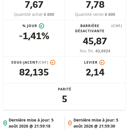
7,67
7,78
Quantité achat
6 600
Quantité vente
6 600
% JOUR
BARRIÈRE
(CHF)
*
DÉSACTIVANTE
-1,41%
45,87
Niv. fin.
43,6924
SOUS-JACENT
(CHF)
LEVIER
*
*
82,135
2,14
PARITÉ
5
Dernière mise à jour:
5
Dernière mise à jour:
5
*
*
août 2026 @ 21:59:18
août 2026 @ 21:59:30