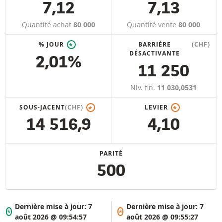
7,12
7,13
Quantité achat
80 000
Quantité vente
80 000
% JOUR
BARRIÈRE
(CHF)
*
DÉSACTIVANTE
2,01%
11 250
Niv. fin.
11 030,0531
SOUS-JACENT
(CHF)
LEVIER
*
*
14 516,9
4,10
PARITÉ
500
Dernière mise à jour:
7
Dernière mise à jour:
7
*
*
août 2026 @ 09:54:57
août 2026 @ 09:55:27