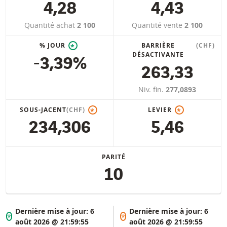
4,28
4,43
Quantité achat
2 100
Quantité vente
2 100
% JOUR
BARRIÈRE
(CHF)
*
DÉSACTIVANTE
-3,39%
263,33
Niv. fin.
277,0893
SOUS-JACENT
(CHF)
LEVIER
*
*
234,306
5,46
PARITÉ
10
Dernière mise à jour:
6
Dernière mise à jour:
6
*
*
août 2026 @ 21:59:55
août 2026 @ 21:59:55