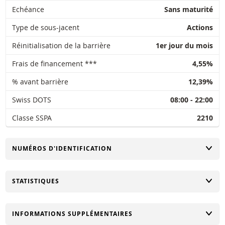
Echéance
Sans maturité
Type de sous-jacent
Actions
Réinitialisation de la barrière
1er jour du mois
Frais de financement ***
4,55%
% avant barrière
12,39%
Swiss DOTS
08:00 - 22:00
Classe SSPA
2210
CHANGER
NUMÉROS D'IDENTIFICATION
CHANGER
STATISTIQUES
CHANGER
INFORMATIONS SUPPLÉMENTAIRES