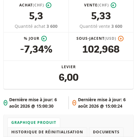
ACHAT
(CHF)
VENTE
(CHF)
*
*
5,3
5,33
Quantité achat
3 600
Quantité vente
3 600
% JOUR
SOUS-JACENT
(USD)
*
*
-7,34%
102,968
LEVIER
6,00
Dernière mise à jour:
6
Dernière mise à jour:
6
*
*
août 2026 @ 15:00:30
août 2026 @ 15:00:24
GRAPHIQUE PRODUIT
HISTORIQUE DE RÉINITIALISATION
DOCUMENTS