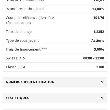
% until reset threshold
13,00%
Cours de référence (dernière
101,76
réinitialisation)
Taux de change
1,2352
Type de sous-jacent
Actions
Frais de financement ***
3,00%
Swiss DOTS
08:00 - 22:00
Classe SSPA
2300
CHANGER
NUMÉROS D'IDENTIFICATION
CHANGER
STATISTIQUES