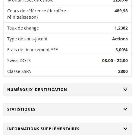
Cours de référence (dernière
489,98
réinitialisation)
Taux de change
1,2382
Type de sous-jacent
Actions
Frais de financement ***
3,00%
Swiss DOTS
08:00 - 22:00
Classe SSPA
2300
CHANGER
NUMÉROS D'IDENTIFICATION
CHANGER
STATISTIQUES
CHANGER
INFORMATIONS SUPPLÉMENTAIRES