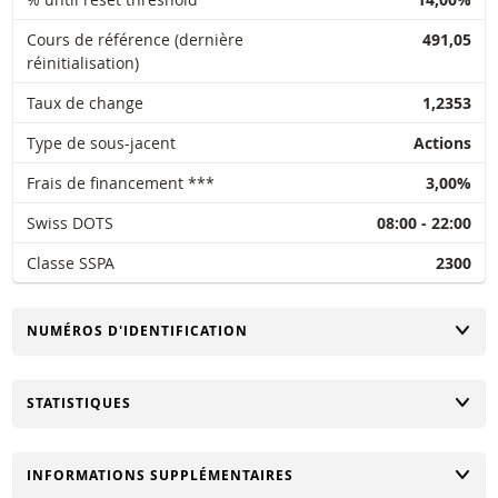
Cours de référence (dernière
491,05
réinitialisation)
Taux de change
1,2353
Type de sous-jacent
Actions
Frais de financement ***
3,00%
Swiss DOTS
08:00 - 22:00
Classe SSPA
2300
CHANGER
NUMÉROS D'IDENTIFICATION
CHANGER
STATISTIQUES
CHANGER
INFORMATIONS SUPPLÉMENTAIRES