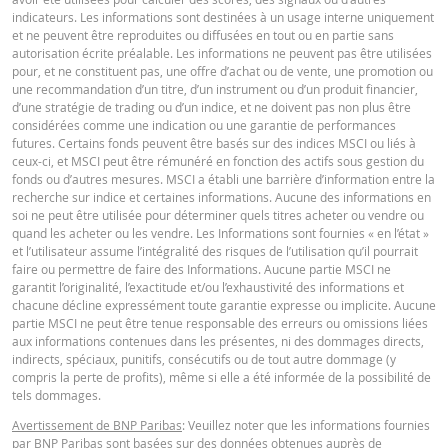
24 juil.
journalière
1,4
58
indicateurs. Les informations sont destinées à un usage interne uniquement
2026 22:18
et ne peuvent être reproduites ou diffusées en tout ou en partie sans
Français (Suisse)
PDF
autorisation écrite préalable. Les informations ne peuvent pas être utilisées
23 juil.
journalière
1,51
58
pour, et ne constituent pas, une offre d’achat ou de vente, une promotion ou
2026 22:16
une recommandation d’un titre, d’un instrument ou d’un produit financier,
d’une stratégie de trading ou d’un indice, et ne doivent pas non plus être
FINAL TERMS
considérées comme une indication ou une garantie de performances
DOWNLOAD
futures. Certains fonds peuvent être basés sur des indices MSCI ou liés à
ceux-ci, et MSCI peut être rémunéré en fonction des actifs sous gestion du
fonds ou d’autres mesures. MSCI a établi une barrière d’information entre la
Français (Suisse)
PDF
recherche sur indice et certaines informations. Aucune des informations en
Historique de réinitialisation
xlsx
soi ne peut être utilisée pour déterminer quels titres acheter ou vendre ou
quand les acheter ou les vendre. Les Informations sont fournies « en l’état »
et l’utilisateur assume l’intégralité des risques de l’utilisation qu’il pourrait
DOCUMENT D'INFORMATIONS CLÉS
faire ou permettre de faire des Informations. Aucune partie MSCI ne
garantit l’originalité, l’exactitude et/ou l’exhaustivité des informations et
chacune décline expressément toute garantie expresse ou implicite. Aucune
partie MSCI ne peut être tenue responsable des erreurs ou omissions liées
Key Information Document (DE)
PDF
aux informations contenues dans les présentes, ni des dommages directs,
indirects, spéciaux, punitifs, consécutifs ou de tout autre dommage (y
compris la perte de profits), même si elle a été informée de la possibilité de
tels dommages.
Key Information Document (EN)
PDF
Avertissement de BNP Paribas
: Veuillez noter que les informations fournies
par BNP Paribas sont basées sur des données obtenues auprès de