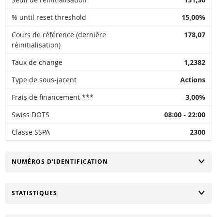
% until reset threshold
15,00%
Cours de référence (dernière
178,07
réinitialisation)
Taux de change
1,2382
Type de sous-jacent
Actions
Frais de financement ***
3,00%
Swiss DOTS
08:00 - 22:00
Classe SSPA
2300
CHANGER
NUMÉROS D'IDENTIFICATION
CHANGER
STATISTIQUES