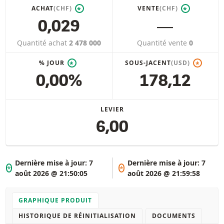
ACHAT
(CHF)
VENTE
(CHF)
*
*
0,029
―
Quantité achat
2 478 000
Quantité vente
0
% JOUR
SOUS-JACENT
(USD)
*
*
0,00%
178,12
LEVIER
6,00
Dernière mise à jour:
7
Dernière mise à jour:
7
*
*
août 2026 @ 21:50:05
août 2026 @ 21:59:58
GRAPHIQUE PRODUIT
HISTORIQUE DE RÉINITIALISATION
DOCUMENTS