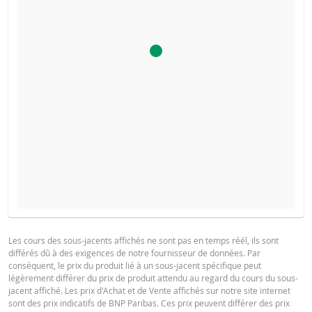
FINAL TERMS
Les cours des sous-jacents affichés ne sont pas en temps réél, ils sont
différés dû à des exigences de notre fournisseur de données. Par
Français (Suisse)
PDF
conséquent, le prix du produit lié à un sous-jacent spécifique peut
légèrement différer du prix de produit attendu au regard du cours du sous-
jacent affiché. Les prix d'Achat et de Vente affichés sur notre site internet
sont des prix indicatifs de BNP Paribas. Ces prix peuvent différer des prix