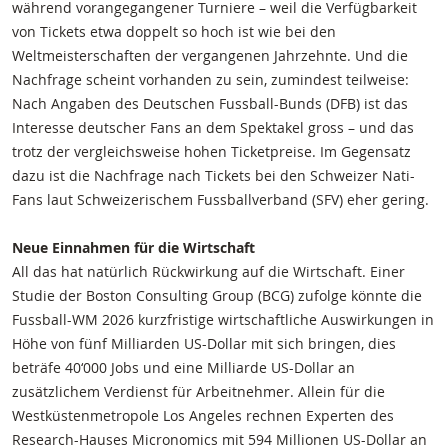
während vorangegangener Turniere – weil die Verfügbarkeit
von Tickets etwa doppelt so hoch ist wie bei den
Weltmeisterschaften der vergangenen Jahrzehnte. Und die
Nachfrage scheint vorhanden zu sein, zumindest teilweise:
Nach Angaben des Deutschen Fussball-Bunds (DFB) ist das
Interesse deutscher Fans an dem Spektakel gross – und das
trotz der vergleichsweise hohen Ticketpreise. Im Gegensatz
dazu ist die Nachfrage nach Tickets bei den Schweizer Nati-
Fans laut Schweizerischem Fussballverband (SFV) eher gering.
Neue Einnahmen für die Wirtschaft
All das hat natürlich Rückwirkung auf die Wirtschaft. Einer
Studie der Boston Consulting Group (BCG) zufolge könnte die
Fussball-WM 2026 kurzfristige wirtschaftliche Auswirkungen in
Höhe von fünf Milliarden US-Dollar mit sich bringen, dies
beträfe 40‘000 Jobs und eine Milliarde US-Dollar an
zusätzlichem Verdienst für Arbeitnehmer. Allein für die
Westküstenmetropole Los Angeles rechnen Experten des
Research-Hauses Micronomics mit 594 Millionen US-Dollar an