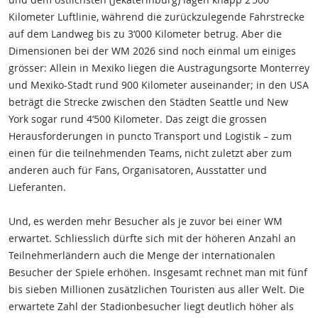
Kilometer Luftlinie, während die zurückzulegende Fahrstrecke
auf dem Landweg bis zu 3‘000 Kilometer betrug. Aber die
Dimensionen bei der WM 2026 sind noch einmal um einiges
grösser: Allein in Mexiko liegen die Austragungsorte Monterrey
und Mexiko-Stadt rund 900 Kilometer auseinander; in den USA
beträgt die Strecke zwischen den Städten Seattle und New
York sogar rund 4‘500 Kilometer. Das zeigt die grossen
Herausforderungen in puncto Transport und Logistik – zum
einen für die teilnehmenden Teams, nicht zuletzt aber zum
anderen auch für Fans, Organisatoren, Ausstatter und
Lieferanten.
Und, es werden mehr Besucher als je zuvor bei einer WM
erwartet. Schliesslich dürfte sich mit der höheren Anzahl an
Teilnehmerländern auch die Menge der internationalen
Besucher der Spiele erhöhen. Insgesamt rechnet man mit fünf
bis sieben Millionen zusätzlichen Touristen aus aller Welt. Die
erwartete Zahl der Stadionbesucher liegt deutlich höher als