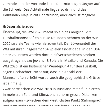
zumindest in der Vorrunde keine übermächtigen Gegner auf
die Schweiz. Das Achtelfinale liegt also drin, und das
Halbfinale? Naja, nicht übertreiben, aber alles ist möglich!
Grösser als je zuvor
Überhaupt, die WM 2026 macht so einiges möglich. Mit
Fussballmannschaften aus 48 Nationen nehmen an der WM
2026 so viele Teams wie nie zuvor teil. Der Löwenanteil der
WM mit ihren insgesamt 104 Spielen findet dabei in den USA
statt: 78 Partien werden dort in elf verschiedenen Städten
ausgetragen, dazu jeweils 13 Spiele in Mexiko und Kanada. Die
WM 2026 ist ein historischer Wendepunkt für den Fussball,
sagen Beobachter. Nicht nur, dass die Anzahl der
Mannschaften erhöht wurde, auch die geographische Grösse
ist einmalig.
Zwar hatte schon die WM 2018 in Russland mit elf Spielorten
in mehreren Zeit- und Klimazonen enorm grosse Distanzen
aufgewiesen – zwischen dem westlichsten Punkt (Kaliningrad)
und dem östlichsten (Jekaterinburg) lagen knapp 2‘500