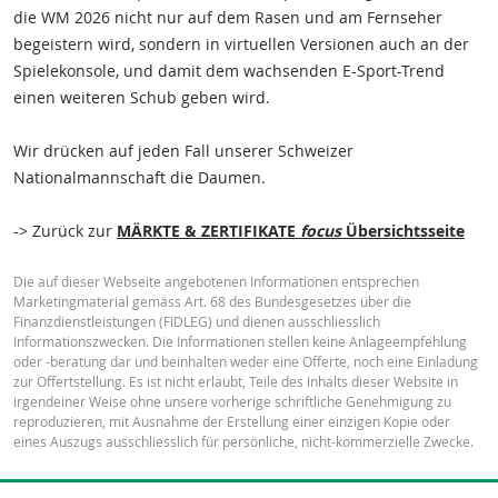
die WM 2026 nicht nur auf dem Rasen und am Fernseher
begeistern wird, sondern in virtuellen Versionen auch an der
Spielekonsole, und damit dem wachsenden E-Sport-Trend
einen weiteren Schub geben wird.
Wir drücken auf jeden Fall unserer Schweizer
Nationalmannschaft die Daumen.
-> Zurück zur
MÄRKTE & ZERTIFIKATE
focus
Übersichtsseite
Die auf dieser Webseite angebotenen Informationen entsprechen
Marketingmaterial gemäss Art. 68 des Bundesgesetzes über die
Finanzdienstleistungen (FIDLEG) und dienen ausschliesslich
Informationszwecken. Die Informationen stellen keine Anlageempfehlung
oder -beratung dar und beinhalten weder eine Offerte, noch eine Einladung
zur Offertstellung. Es ist nicht erlaubt, Teile des Inhalts dieser Website in
irgendeiner Weise ohne unsere vorherige schriftliche Genehmigung zu
reproduzieren, mit Ausnahme der Erstellung einer einzigen Kopie oder
eines Auszugs ausschliesslich für persönliche, nicht-kommerzielle Zwecke.