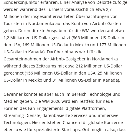
Sonderkonjunktur erfahren. Einer Analyse von Deloitte zufolge
werden während des Turniers voraussichtlich etwa 2,7
Millionen der insgesamt erwarteten Übernachtungen von
Touristen in Nordamerika auf das Konto von Airbnb-Gästen
gehen. Deren direkte Ausgaben für die WM werden auf etwa
1,2 Milliarden US-Dollar geschätzt (865 Millionen US-Dollar in
den USA, 169 Millionen US-Dollar in Mexiko und 177 Millionen
US-Dollar in Kanada). Darüber hinaus wird für die
Gesamteinnahmen der Airbnb-Gastgeber in Nordamerika
während dieses Zeitraums mit etwa 212 Millionen US-Dollar
gerechnet (156 Millionen US-Dollar in den USA, 25 Millionen
US-Dollar in Mexiko und 31 Millionen US-Dollar in Kanada).
Gewinner könnte es aber auch im Bereich Technologie und
Medien geben. Die WM 2026 wird ein Testfeld für neue
Formen des Fan-Engagements: digitale Plattformen,
Streaming-Dienste, datenbasierte Services und immersive
Technologien. Hier entstehen Chancen für globale Konzerne
ebenso wie für spezialisierte Start-ups. Gut möglich also, dass