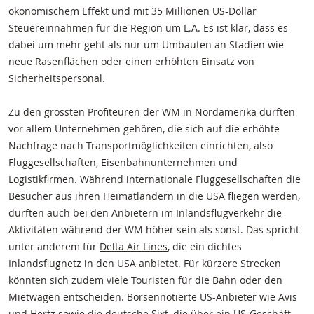
ökonomischem Effekt und mit 35 Millionen US-Dollar
Steuereinnahmen für die Region um L.A. Es ist klar, dass es
dabei um mehr geht als nur um Umbauten an Stadien wie
neue Rasenflächen oder einen erhöhten Einsatz von
Sicherheitspersonal.
Zu den grössten Profiteuren der WM in Nordamerika dürften
vor allem Unternehmen gehören, die sich auf die erhöhte
Nachfrage nach Transportmöglichkeiten einrichten, also
Fluggesellschaften, Eisenbahnunternehmen und
Logistikfirmen. Während internationale Fluggesellschaften die
Besucher aus ihren Heimatländern in die USA fliegen werden,
dürften auch bei den Anbietern im Inlandsflugverkehr die
Aktivitäten während der WM höher sein als sonst. Das spricht
unter anderem für
Delta Air Lines
, die ein dichtes
Inlandsflugnetz in den USA anbietet. Für kürzere Strecken
könnten sich zudem viele Touristen für die Bahn oder den
Mietwagen entscheiden. Börsennotierte US-Anbieter wie Avis
und Hertz sowie die deutsche
Sixt
, die über ein US-Geschäft