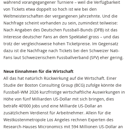
während vorangegangener Turniere – weil die Verfügbarkeit
von Tickets etwa doppelt so hoch ist wie bei den
Weltmeisterschaften der vergangenen Jahrzehnte. Und die
Nachfrage scheint vorhanden zu sein, zumindest teilweise:
Nach Angaben des Deutschen Fussball-Bunds (DFB) ist das
Interesse deutscher Fans an dem Spektakel gross – und das
trotz der vergleichsweise hohen Ticketpreise. Im Gegensatz
dazu ist die Nachfrage nach Tickets bei den Schweizer Nati-
Fans laut Schweizerischem Fussballverband (SFV) eher gering.
Neue Einnahmen für die Wirtschaft
All das hat natürlich Rückwirkung auf die Wirtschaft. Einer
Studie der Boston Consulting Group (BCG) zufolge könnte die
Fussball-WM 2026 kurzfristige wirtschaftliche Auswirkungen in
Höhe von fünf Milliarden US-Dollar mit sich bringen, dies
beträfe 40‘000 Jobs und eine Milliarde US-Dollar an
zusätzlichem Verdienst für Arbeitnehmer. Allein für die
Westküstenmetropole Los Angeles rechnen Experten des
Research-Hauses Micronomics mit 594 Millionen US-Dollar an