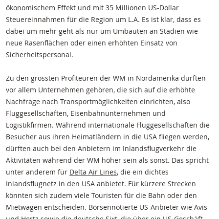
ökonomischem Effekt und mit 35 Millionen US-Dollar
Steuereinnahmen für die Region um L.A. Es ist klar, dass es
dabei um mehr geht als nur um Umbauten an Stadien wie
neue Rasenflächen oder einen erhöhten Einsatz von
Sicherheitspersonal.
Zu den grössten Profiteuren der WM in Nordamerika dürften
vor allem Unternehmen gehören, die sich auf die erhöhte
Nachfrage nach Transportmöglichkeiten einrichten, also
Fluggesellschaften, Eisenbahnunternehmen und
Logistikfirmen. Während internationale Fluggesellschaften die
Besucher aus ihren Heimatländern in die USA fliegen werden,
dürften auch bei den Anbietern im Inlandsflugverkehr die
Aktivitäten während der WM höher sein als sonst. Das spricht
unter anderem für
Delta Air Lines
, die ein dichtes
Inlandsflugnetz in den USA anbietet. Für kürzere Strecken
könnten sich zudem viele Touristen für die Bahn oder den
Mietwagen entscheiden. Börsennotierte US-Anbieter wie Avis
und Hertz sowie die deutsche
Sixt
, die über ein US-Geschäft