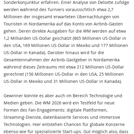
Sonderkonjunktur erfahren. Einer Analyse von Deloitte zufolge
werden während des Turniers voraussichtlich etwa 2,7
Millionen der insgesamt erwarteten Übernachtungen von
Touristen in Nordamerika auf das Konto von Airbnb-Gästen
gehen. Deren direkte Ausgaben für die WM werden auf etwa
1,2 Milliarden US-Dollar geschätzt (865 Millionen US-Dollar in
den USA, 169 Millionen US-Dollar in Mexiko und 177 Millionen
US-Dollar in Kanada). Darüber hinaus wird für die
Gesamteinnahmen der Airbnb-Gastgeber in Nordamerika
während dieses Zeitraums mit etwa 212 Millionen US-Dollar
gerechnet (156 Millionen US-Dollar in den USA, 25 Millionen
US-Dollar in Mexiko und 31 Millionen US-Dollar in Kanada).
Gewinner könnte es aber auch im Bereich Technologie und
Medien geben. Die WM 2026 wird ein Testfeld für neue
Formen des Fan-Engagements: digitale Plattformen,
Streaming-Dienste, datenbasierte Services und immersive
Technologien. Hier entstehen Chancen für globale Konzerne
ebenso wie für spezialisierte Start-ups. Gut möglich also, dass