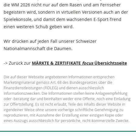
die WM 2026 nicht nur auf dem Rasen und am Fernseher
begeistern wird, sondern in virtuellen Versionen auch an der
Spielekonsole, und damit dem wachsenden E-Sport-Trend
einen weiteren Schub geben wird.
Wir drücken auf jeden Fall unserer Schweizer
Nationalmannschaft die Daumen.
-> Zurück zur
MÄRKTE & ZERTIFIKATE
focus
Übersichtsseite
Die auf dieser Webseite angebotenen Informationen entsprechen
Marketingmaterial gemäss Art. 68 des Bundesgesetzes über die
Finanzdienstleistungen (FIDLEG) und dienen ausschliesslich
Informationszwecken. Die Informationen stellen keine Anlageempfehlung
oder -beratung dar und beinhalten weder eine Offerte, noch eine Einladung
zur Offertstellung. Es ist nicht erlaubt, Teile des Inhalts dieser Website in
irgendeiner Weise ohne unsere vorherige schriftliche Genehmigung zu
reproduzieren, mit Ausnahme der Erstellung einer einzigen Kopie oder
eines Auszugs ausschliesslich für persönliche, nicht-kommerzielle Zwecke.