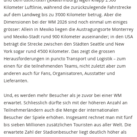
Kilometer Luftlinie, während die zurückzulegende Fahrstrecke
auf dem Landweg bis zu 3‘000 Kilometer betrug. Aber die
Dimensionen bei der WM 2026 sind noch einmal um einiges
grösser: Allein in Mexiko liegen die Austragungsorte Monterrey
und Mexiko-Stadt rund 900 Kilometer auseinander; in den USA
beträgt die Strecke zwischen den Städten Seattle und New
York sogar rund 4‘500 Kilometer. Das zeigt die grossen
Herausforderungen in puncto Transport und Logistik – zum
einen für die teilnehmenden Teams, nicht zuletzt aber zum
anderen auch für Fans, Organisatoren, Ausstatter und
Lieferanten.
Und, es werden mehr Besucher als je zuvor bei einer WM
erwartet. Schliesslich dürfte sich mit der höheren Anzahl an
Teilnehmerländern auch die Menge der internationalen
Besucher der Spiele erhöhen. Insgesamt rechnet man mit fünf
bis sieben Millionen zusätzlichen Touristen aus aller Welt. Die
erwartete Zahl der Stadionbesucher liegt deutlich höher als