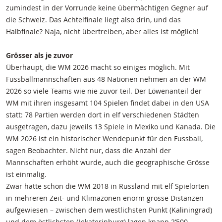
zumindest in der Vorrunde keine übermächtigen Gegner auf
die Schweiz. Das Achtelfinale liegt also drin, und das
Halbfinale? Naja, nicht übertreiben, aber alles ist möglich!
Grösser als je zuvor
Überhaupt, die WM 2026 macht so einiges möglich. Mit
Fussballmannschaften aus 48 Nationen nehmen an der WM
2026 so viele Teams wie nie zuvor teil. Der Löwenanteil der
WM mit ihren insgesamt 104 Spielen findet dabei in den USA
statt: 78 Partien werden dort in elf verschiedenen Städten
ausgetragen, dazu jeweils 13 Spiele in Mexiko und Kanada. Die
WM 2026 ist ein historischer Wendepunkt für den Fussball,
sagen Beobachter. Nicht nur, dass die Anzahl der
Mannschaften erhöht wurde, auch die geographische Grösse
ist einmalig.
Zwar hatte schon die WM 2018 in Russland mit elf Spielorten
in mehreren Zeit- und Klimazonen enorm grosse Distanzen
aufgewiesen – zwischen dem westlichsten Punkt (Kaliningrad)
und dem östlichsten (Jekaterinburg) lagen knapp 2‘500