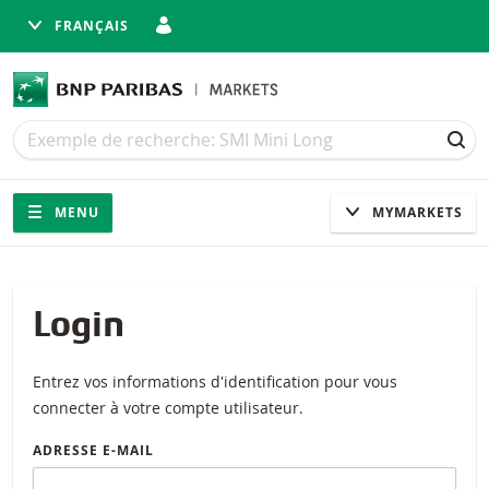
FRANÇAIS
Recherche
Recherche
REC
Navigation
Navigation sur le site
MENU
MYMARKETS
Login
Entrez vos informations d'identification pour vous
connecter à votre compte utilisateur.
ADRESSE E-MAIL