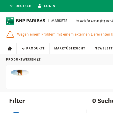
DEUTSCH
LOGIN
Wegen einem Problem mit einem externen Lieferanten k
Navigation
Seitennavigation
PRODUKTE
MARKTÜBERSICHT
NEWSLETT
HOME
PRODUKTWISSEN
(2)
Produkte
Filter
0 Such