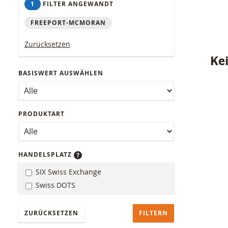
1
FILTER ANGEWANDT
FREEPORT-MCMORAN
Zurücksetzen
Kei
BASISWERT AUSWÄHLEN
PRODUKTART
HANDELSPLATZ
SIX Swiss Exchange
Swiss DOTS
ZURÜCKSETZEN