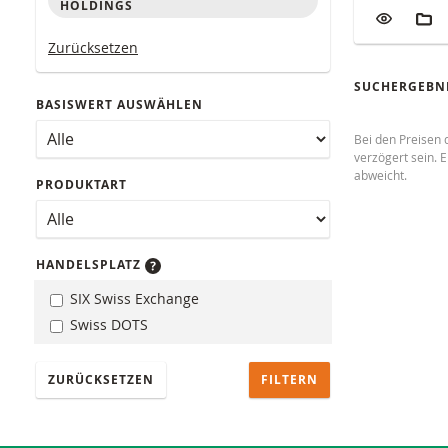
Tabelle mit 
HOLDINGS
ZUR WATC
ZUM
Zurücksetzen
SUCHERGEBNI
BASISWERT AUSWÄHLEN
Bei den Preisen 
verzögert sein. 
abweicht.
PRODUKTART
HANDELSPLATZ
SIX Swiss Exchange
Swiss DOTS
ZURÜCKSETZEN