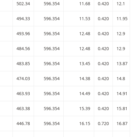
502.34
596.354
11.68
0.420
12.1
494.33
596.354
11.53
0.420
11.95
493.96
596.354
12.48
0.420
12.9
484.56
596.354
12.48
0.420
12.9
483.85
596.354
13.45
0.420
13.87
474.03
596.354
14.38
0.420
14.8
463.93
596.354
14.49
0.420
14.91
463.38
596.354
15.39
0.420
15.81
446.78
596.354
16.15
0.720
16.87