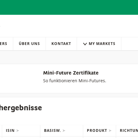
ERS
ÜBER UNS
KONTAKT
MY MARKETS
Mini-Future Zertifikate
So funktionieren Mini-Futures.
hergebnisse
ISIN
BASISW.
PRODUKT
RICHTU
IONS