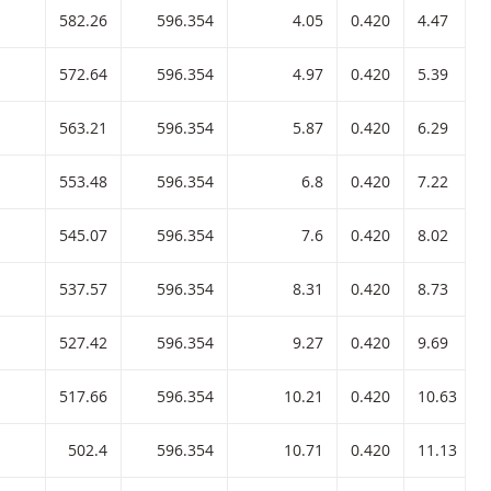
582.26
596.354
4.05
0.420
4.47
572.64
596.354
4.97
0.420
5.39
563.21
596.354
5.87
0.420
6.29
553.48
596.354
6.8
0.420
7.22
545.07
596.354
7.6
0.420
8.02
537.57
596.354
8.31
0.420
8.73
527.42
596.354
9.27
0.420
9.69
517.66
596.354
10.21
0.420
10.63
502.4
596.354
10.71
0.420
11.13