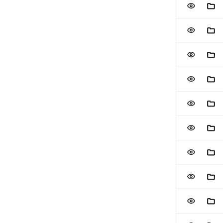
ZUR WATC
ZUM
ZUR WATC
ZUM
ZUR WATC
ZUM
ZUR WATC
ZUM
ZUR WATC
ZUM
ZUR WATC
ZUM
ZUR WATC
ZUM
ZUR WATC
ZUM
ZUR WATC
ZUM
ZUR WATC
ZUM