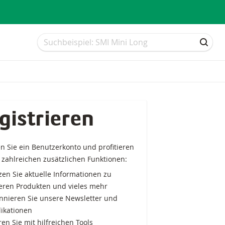
Suche
Suche
SUCH
gistrieren
en Sie ein Benutzerkonto und profitieren
 zahlreichen zusätzlichen Funktionen:
en Sie aktuelle Informationen zu
eren Produkten und vieles mehr
nnieren Sie unsere Newsletter und
likationen
en Sie mit hilfreichen Tools