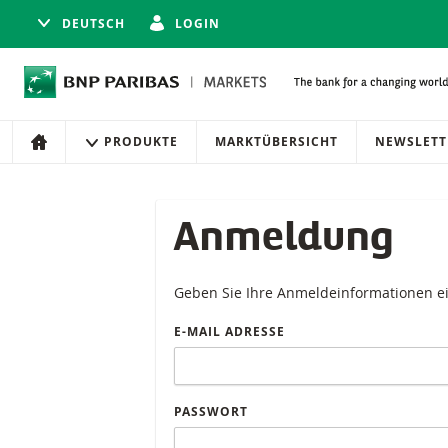
DEUTSCH
LOGIN
Navigation
Seitennavigation
PRODUKTE
MARKTÜBERSICHT
NEWSLETT
HOME
Anmeldung
Geben Sie Ihre Anmeldeinformationen e
E-MAIL ADRESSE
PASSWORT