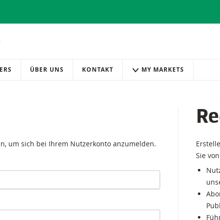
ERS
ÜBER UNS
KONTAKT
MY MARKETS
Re
in, um sich bei Ihrem Nutzerkonto anzumelden.
Erstell
Sie von
Nutz
uns
Abo
Pub
Führ