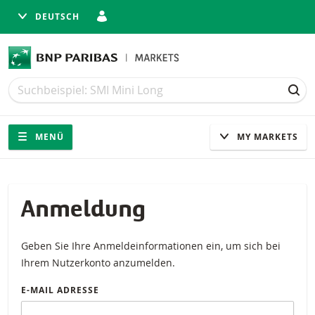
DEUTSCH
Suche
Suche
SUC
Navigation
Seitennavigation
MENÜ
MY MARKETS
Anmeldung
Geben Sie Ihre Anmeldeinformationen ein, um sich bei
Ihrem Nutzerkonto anzumelden.
E-MAIL ADRESSE