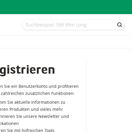
Suche
Suche
SUCH
gistrieren
en Sie ein Benutzerkonto und profitieren
 zahlreichen zusätzlichen Funktionen:
en Sie aktuelle Informationen zu
eren Produkten und vieles mehr
nnieren Sie unsere Newsletter und
likationen
en Sie mit hilfreichen Tools