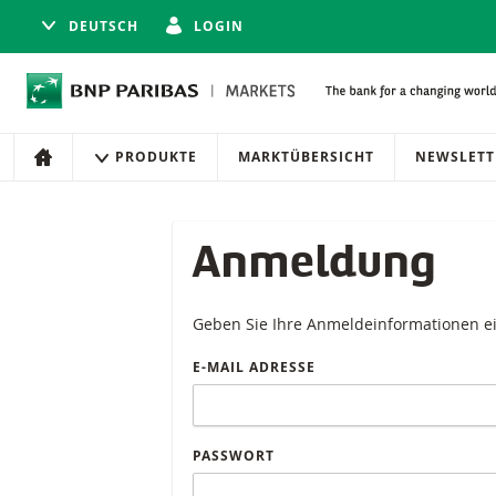
DEUTSCH
LOGIN
Navigation
Seitennavigation
PRODUKTE
MARKTÜBERSICHT
NEWSLETT
HOME
Anmeldung
Geben Sie Ihre Anmeldeinformationen e
E-MAIL ADRESSE
PASSWORT