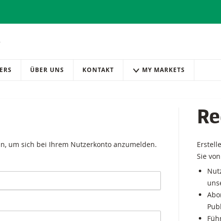
ERS
ÜBER UNS
KONTAKT
MY MARKETS
Re
in, um sich bei Ihrem Nutzerkonto anzumelden.
Erstell
Sie von
Nutz
uns
Abo
Pub
Führ