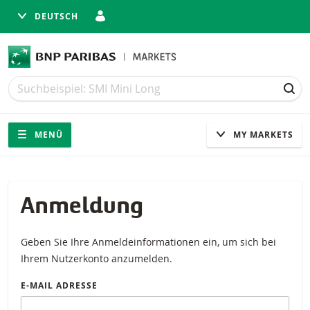
DEUTSCH
Suche
Suche
SUC
Navigation
Seitennavigation
MENÜ
MY MARKETS
Anmeldung
Geben Sie Ihre Anmeldeinformationen ein, um sich bei
Ihrem Nutzerkonto anzumelden.
E-MAIL ADRESSE