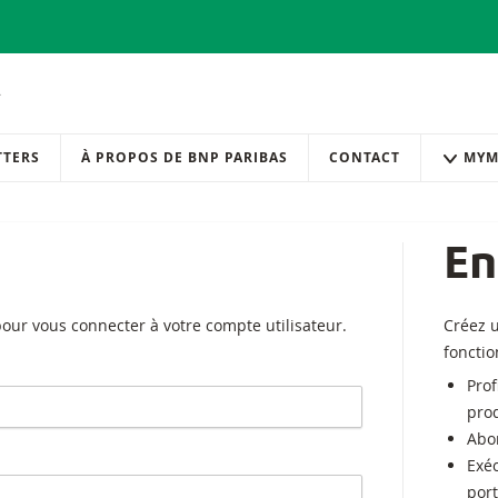
TTERS
À PROPOS DE BNP PARIBAS
CONTACT
MYM
En
pour vous connecter à votre compte utilisateur.
Créez 
foncti
Prof
prod
Abo
Exé
port