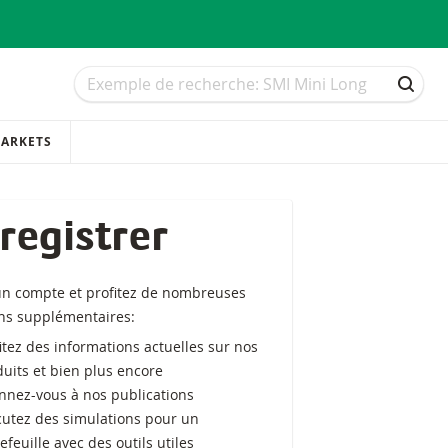
Recherche
Recherche
RECH
ARKETS
registrer
un compte et profitez de nombreuses
ons supplémentaires:
itez des informations actuelles sur nos
uits et bien plus encore
nnez-vous à nos publications
cutez des simulations pour un
efeuille avec des outils utiles