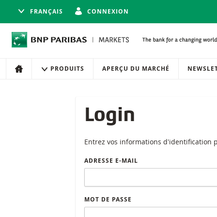
FRANÇAIS
CONNEXION
Navigation
Navigation sur le site
PRODUITS
APERÇU DU MARCHÉ
NEWSLE
ACCUEIL
Login
Entrez vos informations d'identification 
ADRESSE E-MAIL
MOT DE PASSE